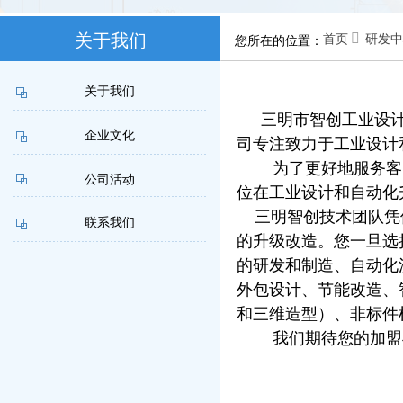
关于我们

首页
研发中
您所在的位置：
联系我们
关于我们
三明市智创工业设
企业文化
司专注致力于工业设计
为了更好地服务客户
公司活动
位在工业设计和自动化
三明智创技术团队凭借
联系我们
的升级改造。您一旦选
的研发和制造、自动化
外包设计、节能改造、
和三维造型）、非标件
我们期待您的加盟