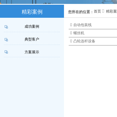
精彩案例

首页
精彩案
您所在的位置：
联系我们

自动包装线
成功案例

螺丝机
典型客户

凸轮连杆设备
方案展示