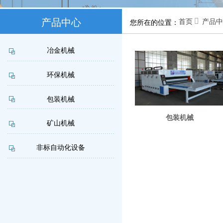
产品中心

首页
产品中
您所在的位置：
联系我们
冶金机械
环保机械
包装机械
包装机械
矿山机械
非标自动化设备