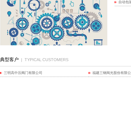
自动包
典型客户
|
TYPICAL CUSTOMERS
三明高中压阀门有限公司
福建三钢闽光股份有限公